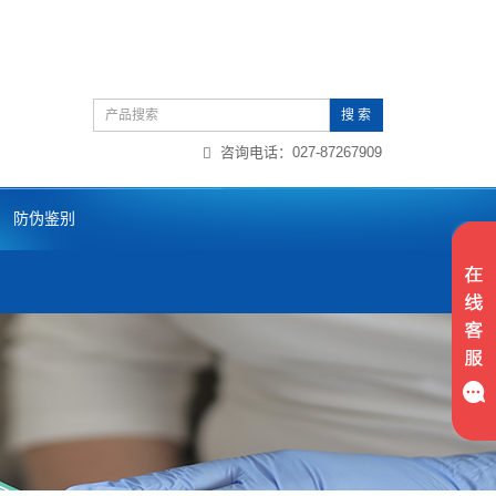
搜 索
咨询电话：027-87267909
防伪鉴别