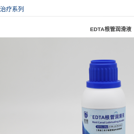
治疗系列
EDTA根管润滑液