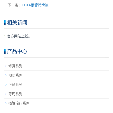
下一条：
EDTA根管润滑液
相关新闻
官方网站上线。
产品中心
修复系列
预防系列
正畸系列
牙周系列
根管治疗系列