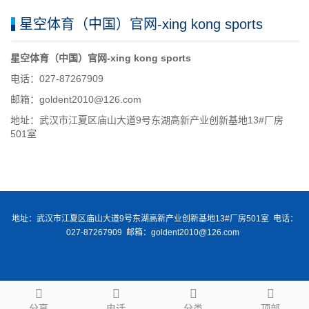
星空体育（中国）官网-xing kong sports
星空体育（中国）官网-xing kong sports
电话：027-87267909
邮箱：goldent2010@126.com
地址：武汉市江夏区庙山大道9号东湖高新产业创新基地13#厂房
501室
地址：武汉市江夏区庙山大道9号东湖高新产业创新基地13#厂房501室 电话：
027-87267909 邮箱：goldent2010@126.com
分享
电话
分类
顶部