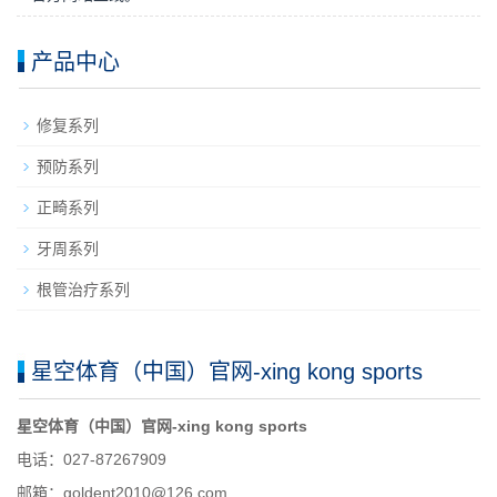
产品中心
修复系列
预防系列
正畸系列
牙周系列
根管治疗系列
星空体育（中国）官网-xing kong sports
星空体育（中国）官网-xing kong sports
电话：027-87267909
邮箱：goldent2010@126.com