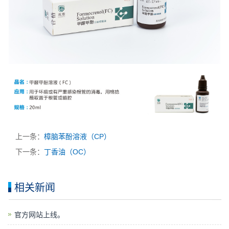
上一条：
樟脑苯酚溶液（CP）
下一条：
丁香油（OC）
相关新闻
官方网站上线。