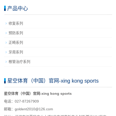
产品中心
修复系列
预防系列
正畸系列
牙周系列
根管治疗系列
星空体育（中国）官网-xing kong sports
星空体育（中国）官网-xing kong sports
电话：027-87267909
邮箱：goldent2010@126.com